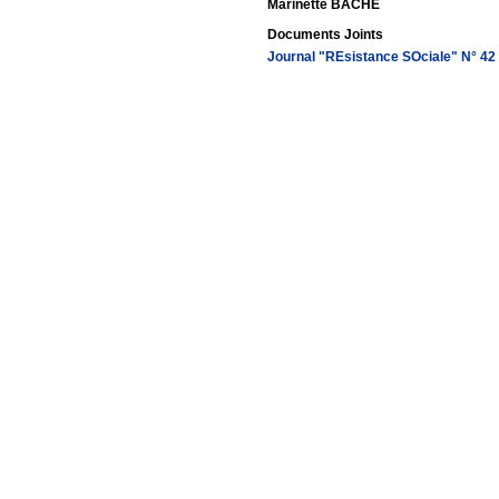
Marinette BACHE
Documents Joints
Journal "REsistance SOciale" N° 42