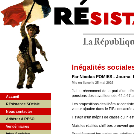
Inégalités sociales
Par Nicolas POMIES - Journal 
Mis en ligne le 25 mai 2026
J’ai lu récemment de la part d’un idéol
pensions des travailleurs de 62 à 67 a
Accueil
REsistance SOciale
Les propositions des libéraux consisten
valeur ajoutée dans le PIB consacrée a
Nous contacter
Il s’agit d’un mépris de classe qui n’e
Adhérez à RESO
Mais les réalités chiffrées prouvent que
Vendémiaires