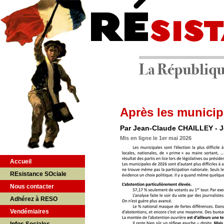
Après les municipa
Par Jean-Claude CHAILLEY - Jo
Mis en ligne le 1er mai 2026
Accueil
REsistance SOciale
Nous contacter
Adhérez à RESO
Vendémiaires