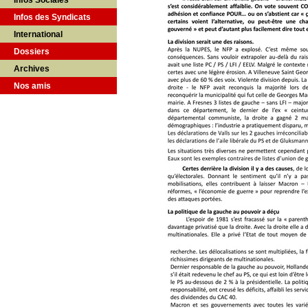
Infos Sociales
Infos des Syndicats
International
Dossiers
Archives
Nos amis