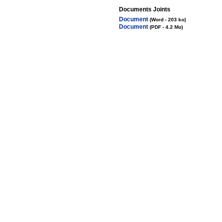
Documents Joints
Document
(Word - 203 ko)
Document
(PDF - 4.2 Mo)