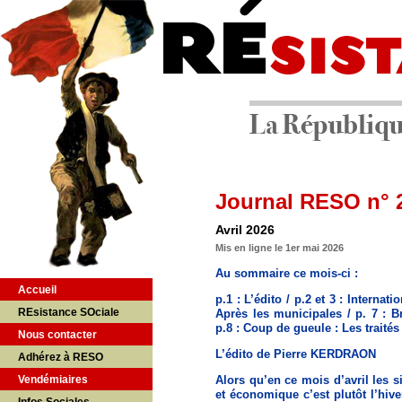
Journal RESO n° 
Avril 2026
Mis en ligne le 1er mai 2026
Au sommaire ce mois-ci :
Accueil
p.1 :
L’édito /
p.2 et 3 :
Internatio
REsistance SOciale
Après les municipales /
p. 7 :
Br
p.8 :
Coup de gueule : Les traités 
Nous contacter
L’édito de Pierre KERDRAON
Adhérez à RESO
Vendémiaires
Alors qu’en ce mois d’avril les s
et économique c’est plutôt l’hiv