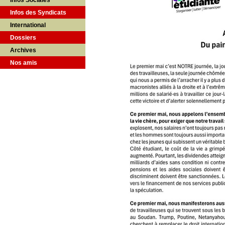
Infos Sociales
Infos des Syndicats
International
Dossiers
Archives
Nos amis