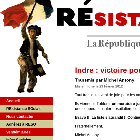
Indre : victoire po
Transmis par Michel Antony
Mis en ligne le 23 février 2012
Tout frais et un vent de joie pour les
Accueil
Ils viennent d’obtenir
un moratoire j
REsistance SOciale
une coopération inter-hospitalière com
Nous contacter
Bravo !!! La liste s’agrandit !! Conti
Adhérez à RESO
Fraternellement,
Vendémiaires
Michel Antony